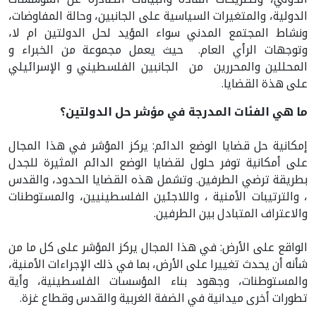
الدولية، والمتغيرات السياسية على الجانبين، وحالة المفاوضات،
ونشاط المجتمع المدني سواء المؤيد لحل الدولتين ام لا،
وتوجهات الرأي العام. حيث يعمل مجموعة من الخبراء و
المحللين والمحررين من الجانبين الفلسطيني و الإسرائيلي
على هذة القضايا.
ما هي الفئات المدرجة في مؤشر حل الدولتين؟
إمكانية حل قضايا الوضع الدائم: يركز المؤشر في هذا المجال
على أمكانية توفر حلول لقضايا الوضع الدائم المثيرة للجدل
بطريقة ترضي الطرفين. وتشمل هذه القضايا الحدود، والقدس
، والترتيبات الأمنية ، واللاجئين الفلسطينيين، والمستوطنات
والاعتراف المتبادل بين الطرفين.
الواقع على الأرض: في هذا المجال يركز المؤشر على كل ما من
شأنه أن يحدث تغييرا على الأرض، بما في ذلك الإجراءات الأمنية،
والمستوطنات، وجهود بناء المؤسسات الفلسطينية، وأية
تطورات أخرى ميدانية في الضفة الغربية والقدس وقطاع غزة.