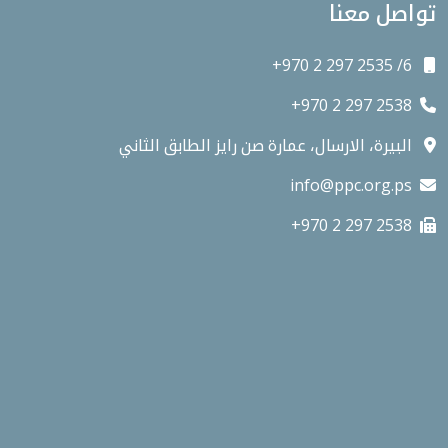
تواصل معنا
+970 2 297 2535 /6
+970 2 297 2538
البيرة، الارسال، عمارة صن رايز الطابق الثاني
info@ppc.org.ps
+970 2 297 2538