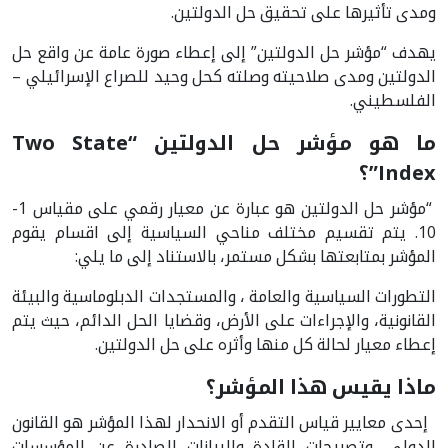
ومدى تأثيرها على تحقيق حل الدولتين.
يهدف “مؤشر حل الدولتين” إلى إعطاء صورة عامة عن واقع حل
الدولتين ومدى صلاحيته وصلته كحل وحيد للصراع الإسرائيلي –
الفلسطيني.
ما هو مؤشر حل الدولتين “Two State
Index”؟
“مؤشر حل الدولتين هو عبارة عن معيار رقمي على مقياس 1-
10. يتم تقسيم مختلف مناحي السياسية إلى اقسام يقوم
المؤشر بمتابعتها بشكل مستمر، بالاستناد إلى ما يلي:
التطورات السياسية والعامة ، والمستجدات الدبلوماسية والبيئة
القانونية، والإجراءات على الأرض، وقضايا الحل الدائم، حيث يتم
إعطاء معيار لحالة كل منها وأثره على حل الدولتين.
ماذا يقيس هذا المؤشر؟
إحدى معايير قياس التقدم أو الانحدار لهذا المؤشر هو القانون
الدولي، وتصريحات القادة والبيانات الصادرة عن المؤسسات