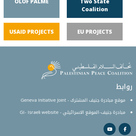
OLOF PALME
Two State
Coalition
USAID PROJECTS
EU PROJECTS
روابط
موقع مبادرة جنيف المشترك - Geneva Initiative Joint
مبادرة جنيف-الموقع الاسرائيلي - GI- Israeli website