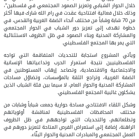
خلال الحوار الشبابي وتعزيز الصمود المجتمعي في فلسطين"،
وذلك خلال فعالية افتتاحية عقدت في رام الله شارك فيها أكثر
من 70 شابة وشاباً من مختلف أنحاء الضفة الغربية والقدس، في
خطوة تهدف إلى تعزيز دور الشباب في الحوار المجتمعي
والمشاركة المدنية وبناء الصمود في ظل الظروف الاستثنائية
التي يمر بها المجتمع الفلسطيني.
ويأتي المشروع استجابة للتحديات المتفاقمة التي تواجه
الفلسطينيين نتيجة استمرار الحرب وتداعياتها الإنسانية
والاجتماعية والاقتصادية، وتصاعد إرهاب المستوطنين في
الضفة الغربية، وتراجع الثقة بالمؤسسات، وتضاؤل مساحات
المشاركة المدنية والحوار العام، لا سيما بين فئة الشباب الذين
يشكلون غالبية المجتمع الفلسطيني.
وشكل اللقاء الافتتاحي مساحة حوارية جمعت شباباً وشابات من
مختلف المحافظات الفلسطينية لمناقشة أولوياتهم
وتطلعاتهم، والتحديات التي تواجههم في ظل الظروف
الراهنة، إضافة إلى استعراض الفرص المتاحة لتعزيز دورهم في
العمل المجتمعي والمبادرات المدنية والحوار البنّاء.