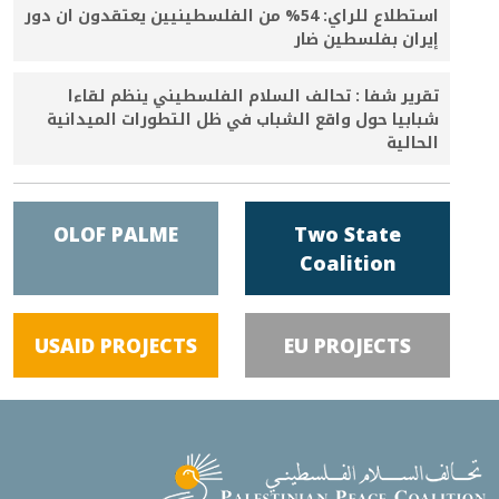
استطلاع للراي: 54% من الفلسطينيين يعتقدون ان دور
إيران بفلسطين ضار
تقرير شفا : تحالف السلام الفلسطيني ينظم لقاءا
شبابيا حول واقع الشباب في ظل التطورات الميدانية
الحالية
OLOF PALME
Two State
Coalition
USAID PROJECTS
EU PROJECTS