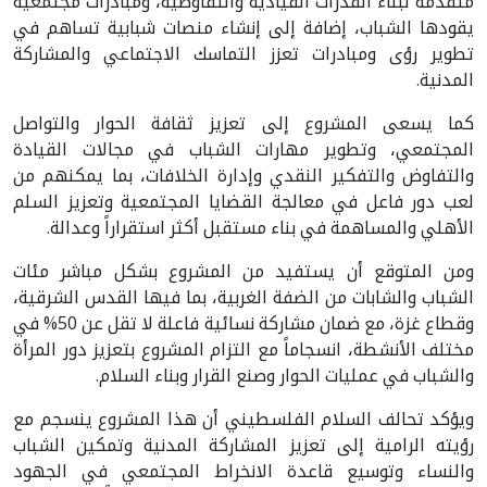
متقدمة لبناء القدرات القيادية والتفاوضية، ومبادرات مجتمعية
يقودها الشباب، إضافة إلى إنشاء منصات شبابية تساهم في
تطوير رؤى ومبادرات تعزز التماسك الاجتماعي والمشاركة
المدنية.
كما يسعى المشروع إلى تعزيز ثقافة الحوار والتواصل
المجتمعي، وتطوير مهارات الشباب في مجالات القيادة
والتفاوض والتفكير النقدي وإدارة الخلافات، بما يمكنهم من
لعب دور فاعل في معالجة القضايا المجتمعية وتعزيز السلم
الأهلي والمساهمة في بناء مستقبل أكثر استقراراً وعدالة.
ومن المتوقع أن يستفيد من المشروع بشكل مباشر مئات
الشباب والشابات من الضفة الغربية، بما فيها القدس الشرقية،
وقطاع غزة، مع ضمان مشاركة نسائية فاعلة لا تقل عن 50% في
مختلف الأنشطة، انسجاماً مع التزام المشروع بتعزيز دور المرأة
والشباب في عمليات الحوار وصنع القرار وبناء السلام.
ويؤكد تحالف السلام الفلسطيني أن هذا المشروع ينسجم مع
رؤيته الرامية إلى تعزيز المشاركة المدنية وتمكين الشباب
والنساء وتوسيع قاعدة الانخراط المجتمعي في الجهود