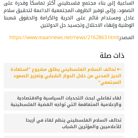
الساعية إلى بناء مجتمع فلسطيني أكثر تماسكاً وقدرة على
الصمود، وإلى توفير الظروف المجتمعية الداعمة لتحقيق سلام
عادل ومستدام قائم على الحرية والكرامة والحقوق شعبنا
الوطنية وإنهاء الاحتلال وتجسيد حل الدولتين.
المصدر:
https://www.maannews.net/news/2162863.html
ذات صلة
تحالف السلام الفلسطيني يطلق مشروع "استعادة
الحيز المدني من خلال الحوار الشبابي وتعزيز الصمود
المجتمعي"
لقاء تفاعلي لبحث التحديات السياسية والاقتصادية
والإعلامية المتفاقمة التي تواجه القضية الفلسطينية
تحالف السلام الفلسطيني ينظم لقاءً في أريحا
للأعلاميين والمؤثرين الشباب