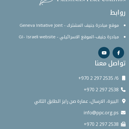
روابط
موقع مبادرة جنيف المشترك - Geneva Initiative Joint
مبادرة جنيف-الموقع الاسرائيلي - GI- Israeli website
تواصل معنا
+970 2 297 2535 /6
+970 2 297 2538
البيرة، الارسال، عمارة صن رايز الطابق الثاني
info@ppc.org.ps
+970 2 297 2538