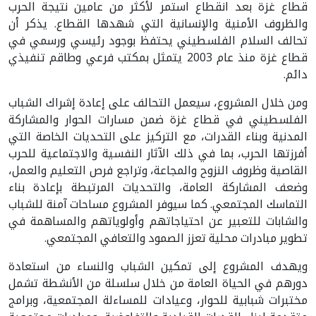
قطاع غزة بعد انقطاع استمر لأكثر من عامين نتيجة الحرب
والظروف الأمنية والإنسانية التي شهدها القطاع. يذكر أن
تحالف السلام الفلسطيني يحتفظ بوجود رئيسي ورسمي في
قطاع غزة منذ عام 2003 يتمثل بمكتب فرعي وطاقم تنفيذي
دائم.
ومن خلال المشروع، سيعمل التحالف على إعادة إشراك الشباب
الفلسطيني في قطاع غزة ضمن مسارات الحوار والمشاركة
المدنية وبناء القدرات، مع التركيز على التحديات الخاصة التي
أفرزتها الحرب، بما في ذلك الآثار النفسية والاجتماعية للحرب
القاصية وظروف النزوح والمجاعة، وتراجع فرص التعليم والعمل،
وضعف المشاركة العامة، والتحديات المرتبطة بإعادة بناء
التماسك المجتمعي. كما سيوفر المشروع مساحات آمنة للشباب
والشابات للتعبير عن احتياجاتهم وأولوياتهم والمساهمة في
تطوير مبادرات محلية تعزز الصمود والتعافي المجتمعي.
ويهدف المشروع إلى تمكين الشباب والنساء من استعادة
دورهم في الحياة العامة من خلال سلسلة من الأنشطة تشمل
مختبرات شبابية للحوار، وعيادات للمساءلة المجتمعية، وبرامج