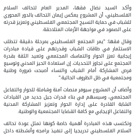
وأكد السيد نضال فقها، المدير العام لتحالف السلام
الفلسطيني، أن المشروع يعكس إيمان التحالف بالدور المحوري
للشباب في حماية النسيج المجتمعي الفلسطيني وتعزيز قدرته
على الصمود في مواجهة الأزمات المتلاحقة.
وقال فقها: "يمر المجتمع الفلسطيني بمرحلة دقيقة تتطلب
الاستثمار في طاقات الشباب وقدرتهم على قيادة مبادرات
إيجابية تعزز الحوار والتماسك المجتمعي وتعيد الثقة بقدرة
المجتمع على تجاوز التحديات. إن استعادة الحيز المدني وتوسيع
فرص المشاركة أمام الشباب والنساء أصبحت ضرورة وطنية
ومجتمعية في ظل الظروف الحالية."
وأضاف أن المشروع سيوفر منصات آمنة وشاملة للحوار والتفاعل
المجتمعي، وسيسهم في بناء قدرات جيل جديد من القيادات
الشابة القادرة على إدارة الحوار وتعزيز المشاركة المدنية
والتفاعل الإيجابي مع كافة القضايا المجتمعية والوطنية.
وتكتسب هذه المبادرة أهمية خاصة كونها تمثل عودة تحالف
السلام الفلسطيني تدريجيا إلى تنفيذ برامجه وأنشطته داخل