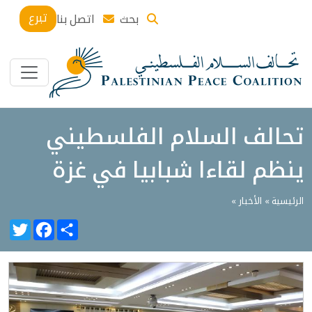
تبرع
بحث
اتصل بنا
تحالف السلام الفلسطيني
ينظم لقاءا شبابيا في غزة
الرئيسية »
الأخبار
»
witter
Facebook
Share