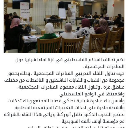
نظم تحالف السلام الفلسطيني في غزة لقاءا شبابيا حول
المبادرات المجتمعية .
حيث تناول اللقاء التدريبي المبادرات المجتمعية ، وذلك بحضور
مجموعة من الشباب والشابات الناشطين و الناشطات من مختلف
مناطق غزة , وتناول اللقاء مفهوم المبادرات المجتمعية،
واهميتها في الواقع الفلسطيني
وأسس بناء مبادرة شبابية تحاكي قضايا المجتمع وبناء تدخلات
وأنشطة قادرة على احداث التغييرات المجتمعية المطلوبة
بحضور المدرب الدكتور طلال أبو ركبة و يأتي هذا اللقاء بالشراكة
مع مؤسسة أولف بألمه السويدية .
ومن جهته قال سليم الهندي منسق تحالف السلام