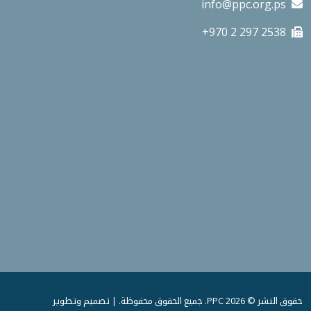
info@ppc.org.ps
+970 2 297 2538
حقوق النشر © 2026 PPC. جميع الحقوق محفوظة. | تصميم وتطوير